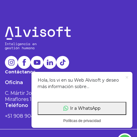
Contáctanos
Hola, los vi en su Web Alvisoft y deseo
Oficina
más información sobre...
C. Mártir José Olaya 129, Oficina 1803 -
Miraflores 15074
Teléfono
Correo
Ir a WhatsApp
+51 908 904 601
info@alvisoft.net
Políticas de privacidad