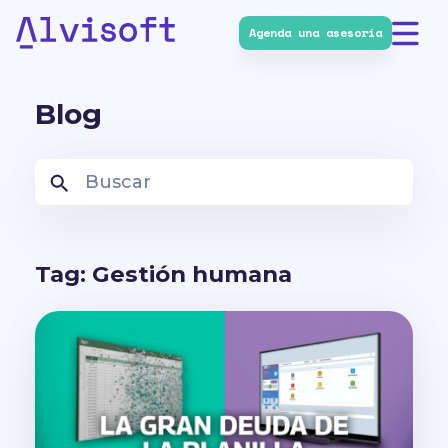
Agenda una asesoría
Alvisoft
Blog
Tag: Gestión humana