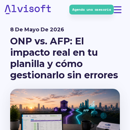
Agenda una asesoría
Alvisoft
8 De Mayo De 2026
ONP vs. AFP: El
impacto real en tu
planilla y cómo
gestionarlo sin errores