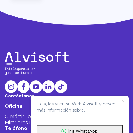
Contáctanos
Hola, los vi en su Web Alvisoft y deseo
Oficina
más información sobre...
C. Mártir José Olaya 129, Oficina 1803 -
Miraflores 15074
Teléfono
Correo
Ir a WhatsApp