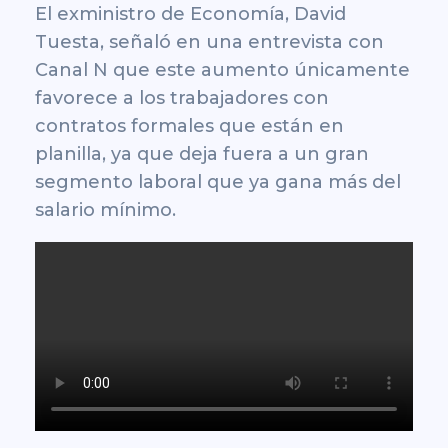
El exministro de Economía, David
Tuesta, señaló en una entrevista con
Canal N que este aumento únicamente
favorece a los trabajadores con
contratos formales que están en
planilla, ya que deja fuera a un gran
segmento laboral que ya gana más del
salario mínimo.